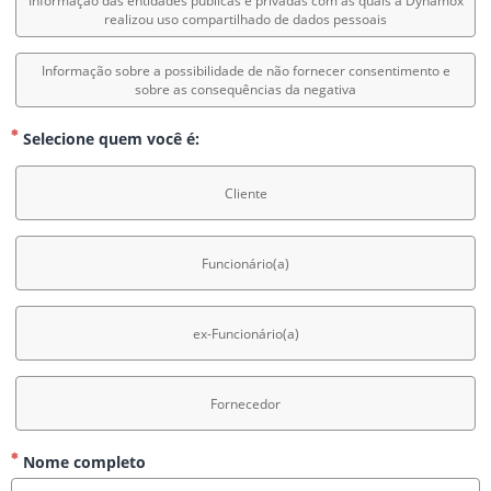
Informação das entidades públicas e privadas com as quais a Dynamox
realizou uso compartilhado de dados pessoais
Informação sobre a possibilidade de não fornecer consentimento e
sobre as consequências da negativa
Selecione quem você é:
Cliente
Funcionário(a)
ex-Funcionário(a)
Fornecedor
Nome completo