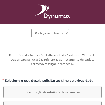
Formulário de Requisição de Exercício de Direitos do Titular de 
Dados para solicitações referentes ao tratamento de dados, 
correção, restrição e remoção...
Selecione o que deseja solicitar ao time de privacidade
Confirmação da existência de tratamento